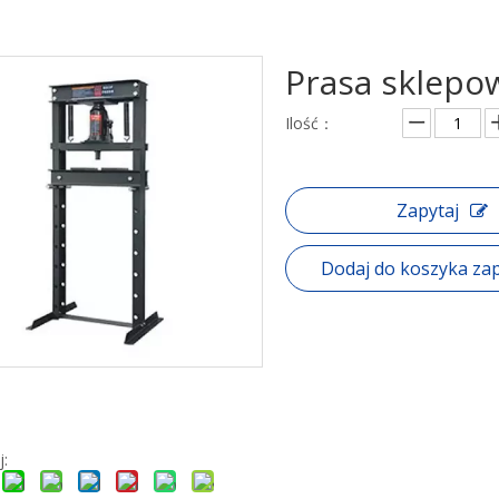
Prasa sklepo
Ilość：
Zapytaj
Dodaj do koszyka za
j: