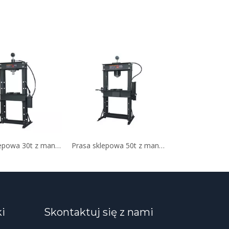
Prasa sklepowa 30t z manometrem
Prasa sklepowa 50t z manometrem
ki
Skontaktuj się z nami