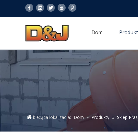
Dom
Produkt
bieżąca lokalizacja:
Dom
»
Produkty
»
Sklep Pra