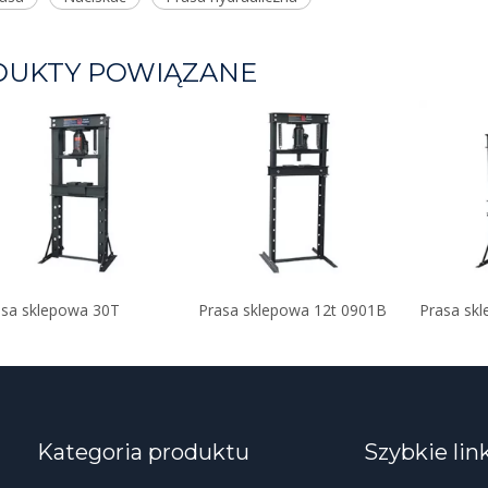
DUKTY POWIĄZANE
asa sklepowa 30T
Prasa sklepowa 12t 0901B
Kategoria produktu
Szybkie lin