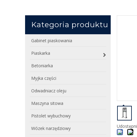
Kategoria produktu
Gabinet piaskowania
Piaskarka
Betoniarka
Myjka części
Odwadniacz oleju
Maszyna sitowa
Pistolet wybuchowy
Udostępni
Wózek narzędziowy