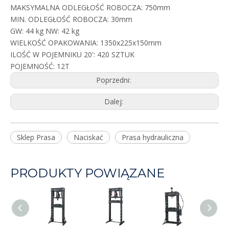
MAKSYMALNA ODLEGŁOŚĆ ROBOCZA: 750mm
MIN. ODLEGŁOŚĆ ROBOCZA: 30mm
GW: 44 kg NW: 42 kg
WIELKOŚĆ OPAKOWANIA: 1350x225x150mm
ILOŚĆ W POJEMNIKU 20': 420 SZTUK
POJEMNOŚĆ: 12T
Poprzedni:
Dalej:
Sklep Prasa
Naciskać
Prasa hydrauliczna
PRODUKTY POWIĄZANE