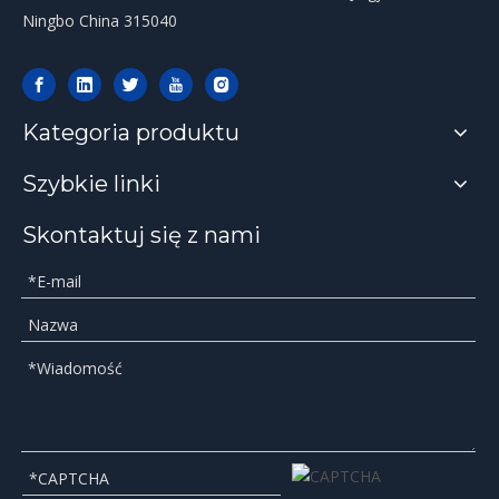
Ningbo China 315040
Kategoria produktu
Szybkie linki
Skontaktuj się z nami