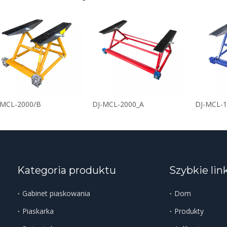
-MCL-2000/B
DJ-MCL-2000_A
DJ-MCL-1
Kategoria produktu
Szybkie lin
Gabinet piaskowania
Dom
Piaskarka
Produkty