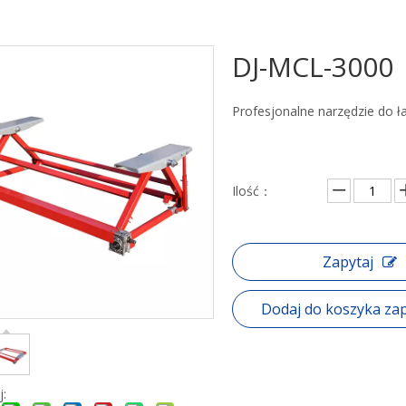
DJ-MCL-3000
Profesjonalne narzędzie do 
Ilość：
Zapytaj
Dodaj do koszyka za
j: