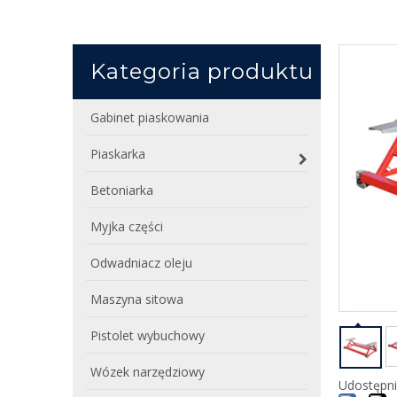
Kategoria produktu
Gabinet piaskowania
Piaskarka
Betoniarka
Myjka części
Odwadniacz oleju
Maszyna sitowa
Pistolet wybuchowy
Wózek narzędziowy
Udostępni