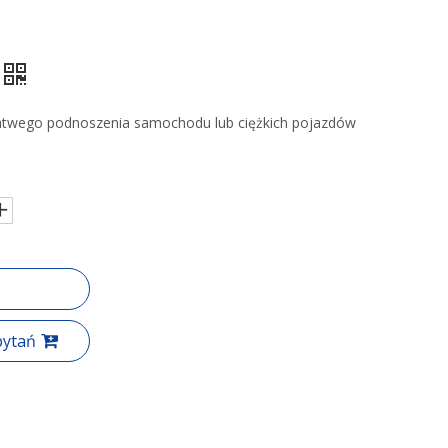
łatwego podnoszenia samochodu lub ciężkich pojazdów
pytań