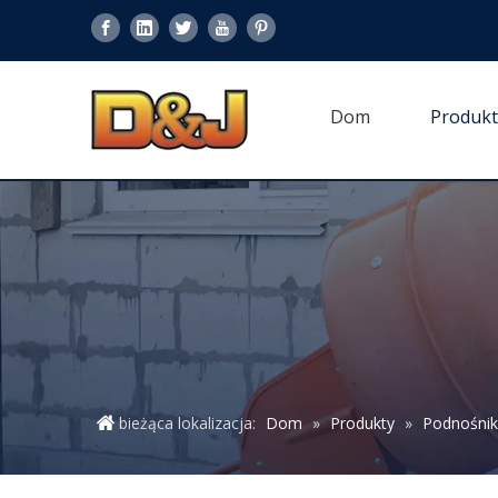
Dom
Produkt
bieżąca lokalizacja:
Dom
»
Produkty
»
Podnośni