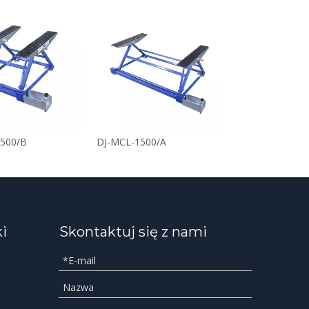
500/B
DJ-MCL-1500/A
ki
Skontaktuj się z nami