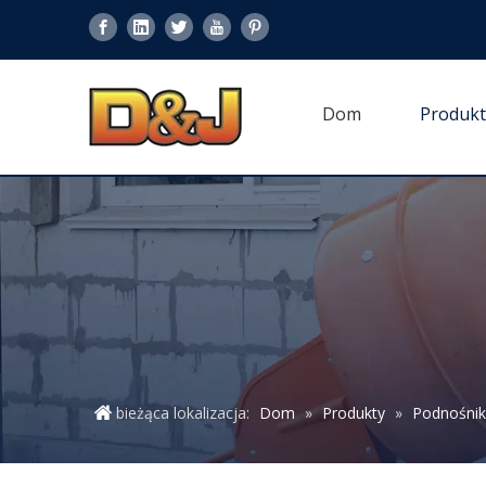
Dom
Produkt
bieżąca lokalizacja:
Dom
»
Produkty
»
Podnośni