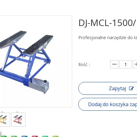
DJ-MCL-1500
Profesjonalne narzędzie do 
Ilość：
Zapytaj
Dodaj do koszyka za
j: