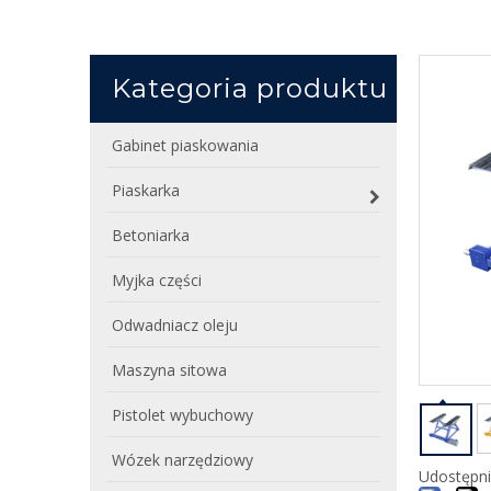
Kategoria produktu
Gabinet piaskowania
Piaskarka
Betoniarka
Myjka części
Odwadniacz oleju
Maszyna sitowa
Pistolet wybuchowy
Wózek narzędziowy
Udostępni