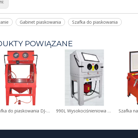
ni:
anie
Gabinet piaskowania
Szafka do piaskowania
DUKTY POWIĄZANE
Szafka do piaskowania DJ-SBC1200
990L Wysokociśnieniowa piaskarka szafkowa