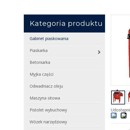
Kategoria produktu
Gabinet piaskowania
Piaskarka
Betoniarka
Myjka części
Odwadniacz oleju
Maszyna sitowa
Pistolet wybuchowy
Udostępni
Wózek narzędziowy