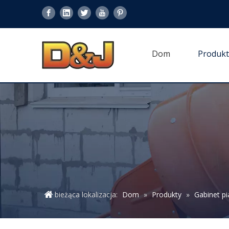
Dom
Produkt
bieżąca lokalizacja:
Dom
»
Produkty
»
Gabinet p