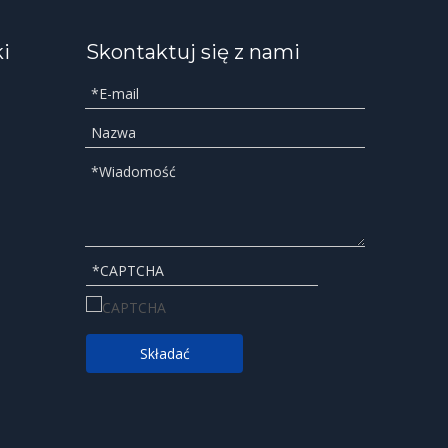
ki
Skontaktuj się z nami
Składać