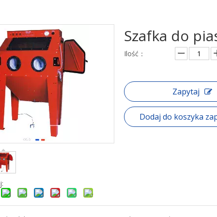
Szafka do pi
Ilość：
Zapytaj
Dodaj do koszyka za
j: