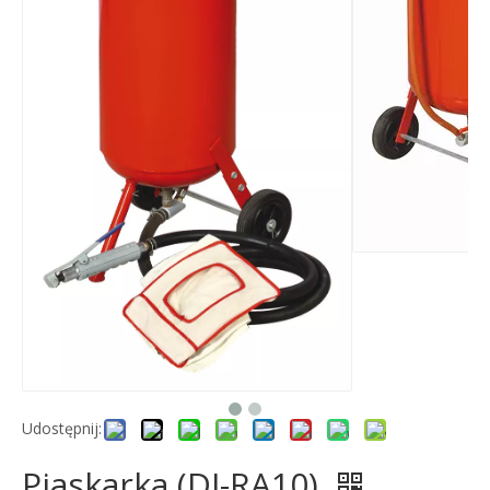
Udostępnij:
Piaskarka (DJ-RA10)