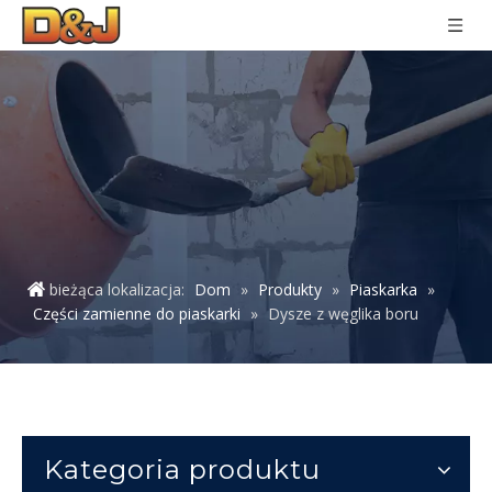
bieżąca lokalizacja:
Dom
»
Produkty
»
Piaskarka
»
Części zamienne do piaskarki
»
Dysze z węglika boru
Kategoria produktu