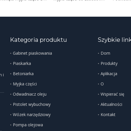
Kategoria produktu
Szybkie lin
Gabinet piaskowania
Dom
Piaskarka
Produkty
Betoniarka
Aplikacja
 i
Myjka części
O
Odwadniacz oleju
Wspierać się
Pistolet wybuchowy
Aktualności
Wózek narzędziowy
Kontakt
Pompa olejowa