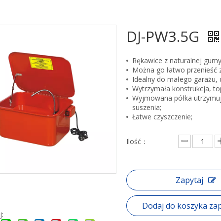
DJ-PW3.5G
Rękawice z naturalnej gumy
Można go łatwo przenieść z 
Idealny do małego garażu, 
Wytrzymała konstrukcja, to
Wyjmowana półka utrzymuje 
suszenia;
Łatwe czyszczenie;
Ilość：
Zapytaj
Dodaj do koszyka za
j: