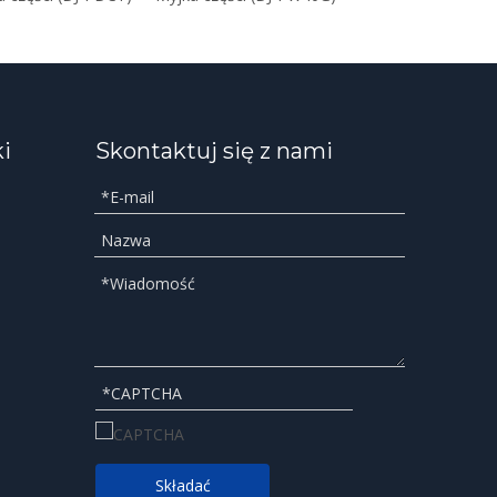
ki
Skontaktuj się z nami
Składać