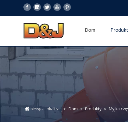
Dom
Produkt
bieżąca lokalizacja:
Dom
»
Produkty
»
Myjka czę