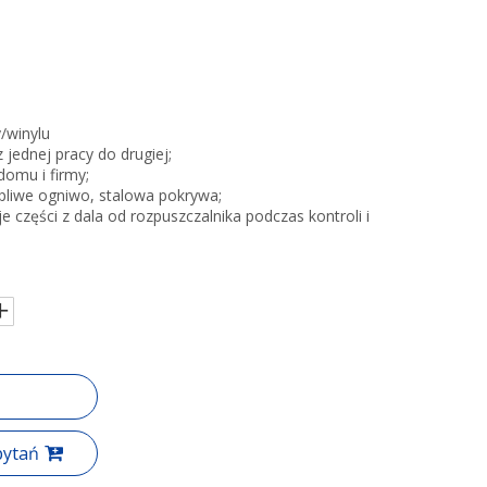
/winylu
jednej pracy do drugiej;
domu i firmy;
pliwe ogniwo, stalowa pokrywa;
części z dala od rozpuszczalnika podczas kontroli i
pytań