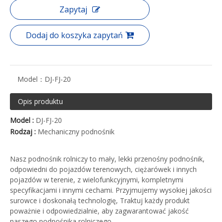
Zapytaj
Dodaj do koszyka zapytań
Model：
DJ-FJ-20
Opis produktu
Model :
DJ-FJ-20
Rodzaj :
Mechaniczny podnośnik
Nasz podnośnik rolniczy to mały, lekki przenośny podnośnik,
odpowiedni do pojazdów terenowych, ciężarówek i innych
pojazdów w terenie, z wielofunkcyjnymi, kompletnymi
specyfikacjami i innymi cechami. Przyjmujemy wysokiej jakości
surowce i doskonałą technologię, Traktuj każdy produkt
poważnie i odpowiedzialnie, aby zagwarantować jakość
naszego podnośnika rolniczego.